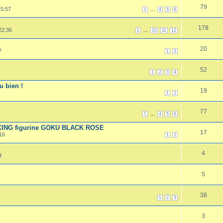
79
15:57
...
1
4
5
6
178
22:36
...
1
10
11
12
20
7
1
2
52
1
2
3
4
u bien !
19
1
2
77
...
1
4
5
6
OXING figurine GOKU BLACK ROSE
17
16
1
2
4
4
5
38
1
2
3
3