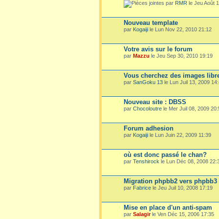
par
RMR
le Jeu Août 1
Nouveau template
par
Kogaiji
le Lun Nov 22, 2010 21:12
Votre avis sur le forum
par
Mazzu
le Jeu Sep 30, 2010 19:19
Vous cherchez des images libre
par
SanGoku 13
le Lun Juil 13, 2009 14
Nouveau site : DBSS
par
Chocoloutre
le Mer Juil 08, 2009 20
Forum adhesion
par
Kogaiji
le Lun Juin 22, 2009 11:39
où est donc passé le chan?
par
Tenshirock
le Lun Déc 08, 2008 22:
Migration phpbb2 vers phpbb3
par
Fabrice
le Jeu Juil 10, 2008 17:19
Mise en place d'un anti-spam
par
Salagir
le Ven Déc 15, 2006 17:35