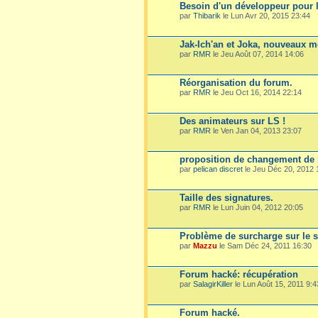
Besoin d'un développeur pour l
par
Thibarik
le Lun Avr 20, 2015 23:44
Jak-Ich'an et Joka, nouveaux m
par
RMR
le Jeu Août 07, 2014 14:06
Réorganisation du forum.
par
RMR
le Jeu Oct 16, 2014 22:14
Des animateurs sur LS !
par
RMR
le Ven Jan 04, 2013 23:07
proposition de changement de 
par
pelican discret
le Jeu Déc 20, 2012 
Taille des signatures.
par
RMR
le Lun Juin 04, 2012 20:05
Problème de surcharge sur le s
par
Mazzu
le Sam Déc 24, 2011 16:30
Forum hacké: récupération
par
SalagirKiller
le Lun Août 15, 2011 9:4
Forum hacké.