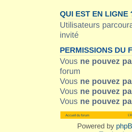
QUI EST EN LIGNE 
Utilisateurs parcoura
invité
PERMISSIONS DU
Vous
ne pouvez pa
forum
Vous
ne pouvez pa
Vous
ne pouvez pa
Vous
ne pouvez pa
L’
Accueil du forum
Powered by
php