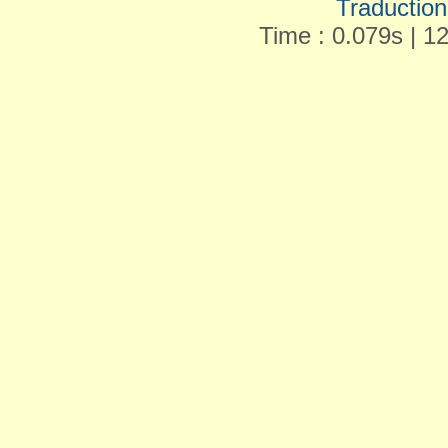
Traduction 
Time : 0.079s | 1