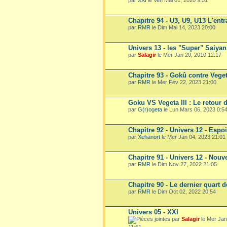
Chapitre 94 - U3, U9, U13 L'entr
par
RMR
le Dim Mai 14, 2023 20:00
Univers 13 - les "Super" Saiyan
par
Salagir
le Mer Jan 20, 2010 12:17
Chapitre 93 - Gokû contre Vege
par
RMR
le Mer Fév 22, 2023 21:00
Goku VS Vegeta III : Le retour 
par
G(r)ogeta
le Lun Mars 06, 2023 0:5
Chapitre 92 - Univers 12 - Espo
par
Xehanort
le Mer Jan 04, 2023 21:01
Chapitre 91 - Univers 12 - Nouv
par
RMR
le Dim Nov 27, 2022 21:05
Chapitre 90 - Le dernier quart d
par
RMR
le Dim Oct 02, 2022 20:54
Univers 05 - XXI
par
Salagir
le Mer Jan
11:51