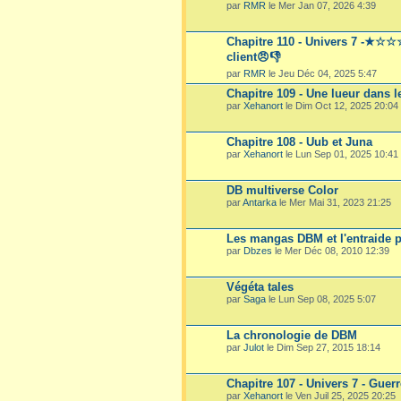
par
RMR
le Mer Jan 07, 2026 4:39
Chapitre 110 - Univers 7 -★☆
client😠👎
par
RMR
le Jeu Déc 04, 2025 5:47
Chapitre 109 - Une lueur dans l
par
Xehanort
le Dim Oct 12, 2025 20:04
Chapitre 108 - Uub et Juna
par
Xehanort
le Lun Sep 01, 2025 10:41
DB multiverse Color
par
Antarka
le Mer Mai 31, 2023 21:25
Les mangas DBM et l'entraide p
par
Dbzes
le Mer Déc 08, 2010 12:39
Végéta tales
par
Saga
le Lun Sep 08, 2025 5:07
La chronologie de DBM
par
Julot
le Dim Sep 27, 2015 18:14
Chapitre 107 - Univers 7 - Guer
par
Xehanort
le Ven Juil 25, 2025 20:25