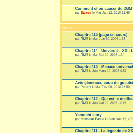
Comment et où causer de DBM
par
Salagir
le Mar Jan 12, 2010 12:48
SUJETS
Chapitre 115 (page en cours)
par
RMR
le Mar Juin 30, 2026 1:33
Chapitre 114 - Univers 5 - XXI: L
par
RMR
le Mar Mai 19, 2026 1:34
Chapitre 113 - Menace universe
par
RMR
le Jeu Mars 12, 2026 0:57
Avis généraux, coup de gueule/d
par
Porphy
le Mar Fév 09, 2010 18:50
Chapitre 112 - Qui est le meille
par
RMR
le Jeu Jan 22, 2026 12:16
Yamoshi story
par
Monsieur Panda
le Sam Nov 16, 202
Chapitre 111 - La légende de XX