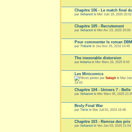
Chapitre 106 - Le match final du
par
Xehanort
le Mer Juin 18, 2025 20:01
Chapitre 105 - Recrutement
par
Xehanort
le Mer Avr 23, 2025 20:00
Pour commenter le roman DB
par
Thibarik
le Jeu Nov 25, 2010 14:45
The inexorable distorsion
par
Antarka
le Mer Mars 26, 2025 8:43
Les Minicomics
par
Salagir
le Mar Jan
14:43
Chapitre 104 - Univers 7 - Belle
par
Xehanort
le Mer Mars 05, 2025 21:0
Broly Final War
par
Tierts
le Mar Juil 02, 2024 16:48
Chapitre 103 - Remise des prix
par
Xehanort
le Ven Jan 03, 2025 21:04