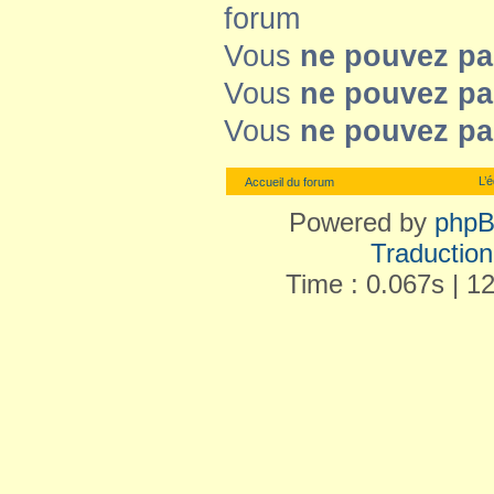
forum
Vous
ne pouvez pa
Vous
ne pouvez pa
Vous
ne pouvez pa
L’
Accueil du forum
Powered by
php
Traduction 
Time : 0.067s | 1