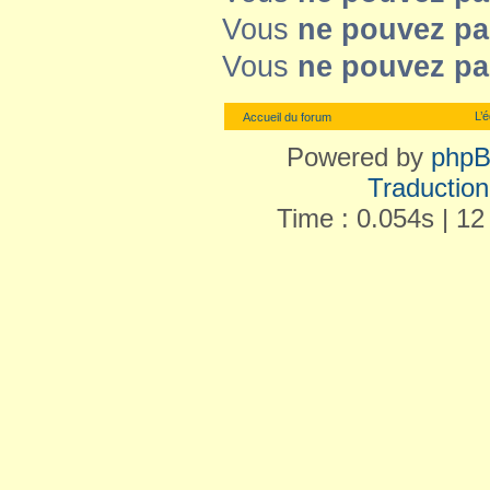
Vous
ne pouvez pa
Vous
ne pouvez pa
L’
Accueil du forum
Powered by
php
Traduction 
Time : 0.054s | 12