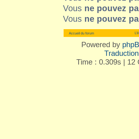
Vous
ne pouvez pa
Vous
ne pouvez pa
L’
Accueil du forum
Powered by
php
Traduction 
Time : 0.309s | 12