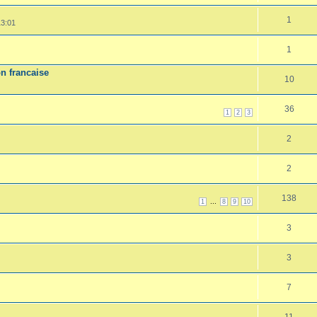
1
13:01
1
n francaise
10
36
1
2
3
2
2
138
...
1
8
9
10
3
3
7
11