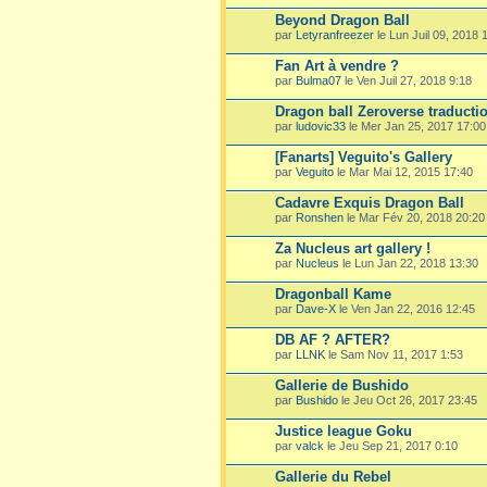
Beyond Dragon Ball
par
Letyranfreezer
le Lun Juil 09, 2018 
Fan Art à vendre ?
par
Bulma07
le Ven Juil 27, 2018 9:18
Dragon ball Zeroverse traductio
par
ludovic33
le Mer Jan 25, 2017 17:00
[Fanarts] Veguito's Gallery
par
Veguito
le Mar Mai 12, 2015 17:40
Cadavre Exquis Dragon Ball
par
Ronshen
le Mar Fév 20, 2018 20:20
Za Nucleus art gallery !
par
Nucleus
le Lun Jan 22, 2018 13:30
Dragonball Kame
par
Dave-X
le Ven Jan 22, 2016 12:45
DB AF ? AFTER?
par
LLNK
le Sam Nov 11, 2017 1:53
Gallerie de Bushido
par
Bushido
le Jeu Oct 26, 2017 23:45
Justice league Goku
par
valck
le Jeu Sep 21, 2017 0:10
Gallerie du Rebel