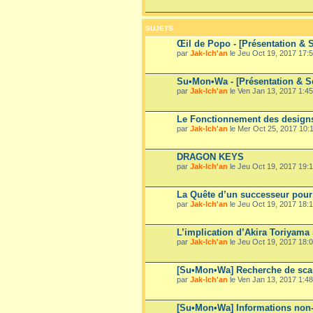
SUJETS
Œil de Popo - [Présentation & 
par
Jak-Ich'an
le Jeu Oct 19, 2017 17:
Su•Mon•Wa - [Présentation & Se
par
Jak-Ich'an
le Ven Jan 13, 2017 1:45
Le Fonctionnement des design
par
Jak-Ich'an
le Mer Oct 25, 2017 10:
DRAGON KEYS
par
Jak-Ich'an
le Jeu Oct 19, 2017 19:
La Quête d’un successeur pou
par
Jak-Ich'an
le Jeu Oct 19, 2017 18:
L’implication d’Akira Toriyama
par
Jak-Ich'an
le Jeu Oct 19, 2017 18:
[Su•Mon•Wa] Recherche de sca
par
Jak-Ich'an
le Ven Jan 13, 2017 1:48
[Su•Mon•Wa] Informations non-p