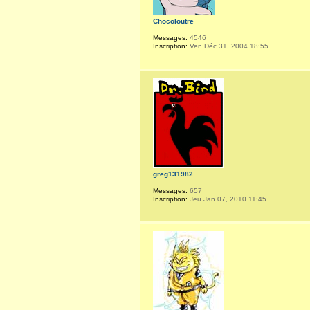
Chocoloutre
Messages:
4546
Inscription:
Ven Déc 31, 2004 18:55
greg131982
Messages:
657
Inscription:
Jeu Jan 07, 2010 11:45