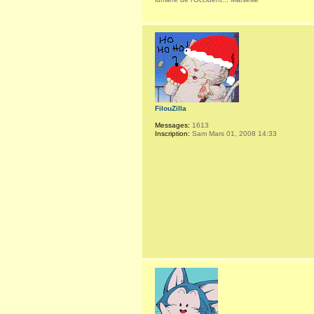
FilouZilla
Messages:
1613
Inscription:
Sam Mars 01, 2008 14:33