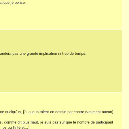
ratique je pense.
mandera pas une grande implication ni trop de temps.
te quelqu'un, j'ai aucun talent en dessin par contre (vraiment aucun)
eurs, comme dit plus haut, je suis pas sur que le nombre de participant
ps ou l'intéret...)