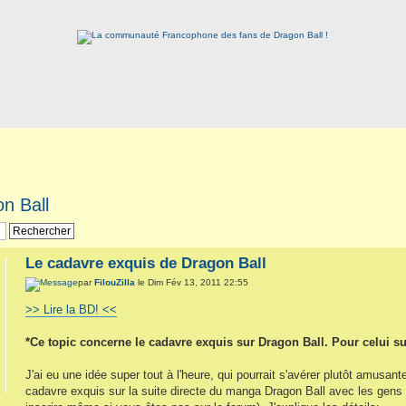
n Ball
Le cadavre exquis de Dragon Ball
par
FilouZilla
le Dim Fév 13, 2011 22:55
>> Lire la BD! <<
*Ce topic concerne le cadavre exquis sur Dragon Ball. Pour celui su
J'ai eu une idée super tout à l'heure, qui pourrait s'avérer plutôt amusan
cadavre exquis sur la suite directe du manga Dragon Ball avec les gen