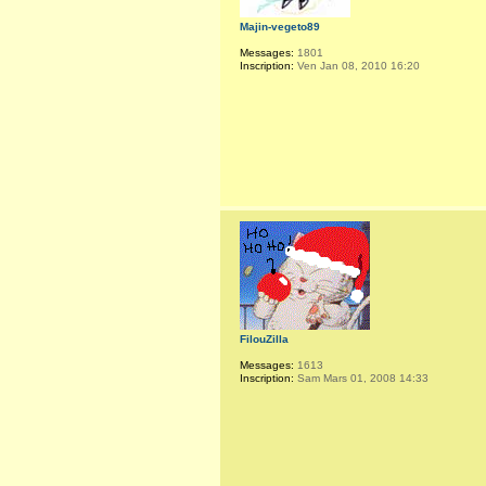
Majin-vegeto89
Messages:
1801
Inscription:
Ven Jan 08, 2010 16:20
FilouZilla
Messages:
1613
Inscription:
Sam Mars 01, 2008 14:33