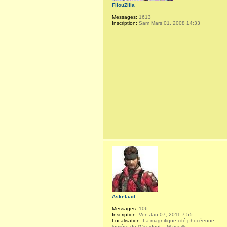
FilouZilla
Messages:
1613
Inscription:
Sam Mars 01, 2008 14:33
Askelaad
Messages:
106
Inscription:
Ven Jan 07, 2011 7:55
Localisation:
La magnifique cité phocéenne,
lumière de l'Occident... Marseille