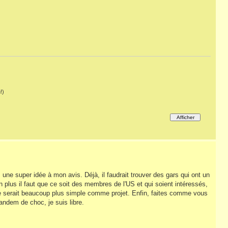
!)
 une super idée à mon avis. Déjà, il faudrait trouver des gars qui ont un
n plus il faut que ce soit des membres de l'US et qui soient intéressés,
? Ce serait beaucoup plus simple comme projet. Enfin, faites comme vous
tandem de choc, je suis libre.