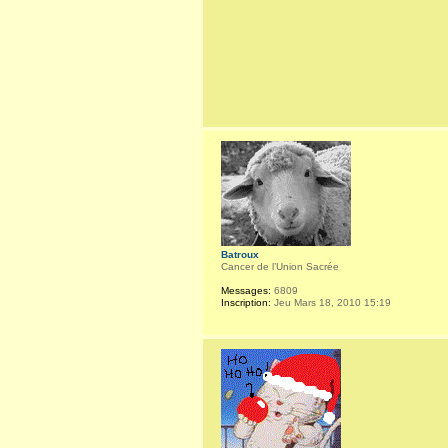
Batroux
Cancer de l’Union Sacrée
Messages:
6809
Inscription:
Jeu Mars 18, 2010 15:19