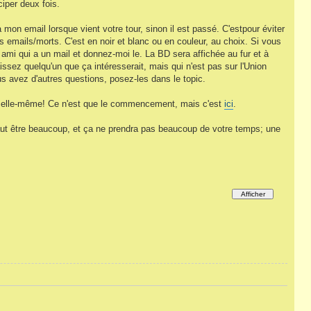
ciper deux fois.
 mon email lorsque vient votre tour, sinon il est passé. C'estpour éviter
 emails/morts. C'est en noir et blanc ou en couleur, au choix. Si vous
ami qui a un mail et donnez-moi le. La BD sera affichée au fur et à
ssez quelqu'un que ça intéresserait, mais qui n'est pas sur l'Union
s avez d'autres questions, posez-les dans le topic.
e elle-même! Ce n'est que le commencement, mais c'est
ici
.
 faut être beaucoup, et ça ne prendra pas beaucoup de votre temps; une