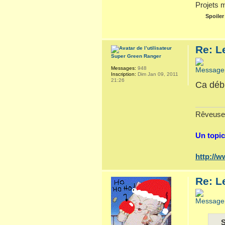
Projets 
Spoiler
Re: L
Super Green Ranger
Messages:
948
Inscription:
Dim Jan 09, 2011
21:26
Ca déb
Rêveuse
Un topic
http://
Re: L
S