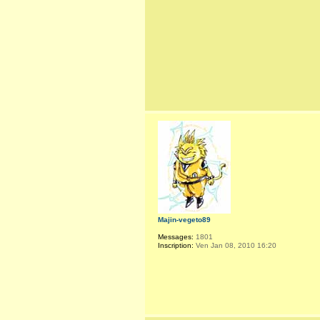
Majin-vegeto89
Messages:
1801
Inscription:
Ven Jan 08, 2010 16:20