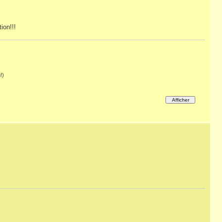
ion!!!
!)