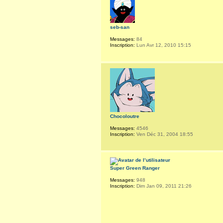
seb-san
Messages:
84
Inscription:
Lun Avr 12, 2010 15:15
Chocoloutre
Messages:
4546
Inscription:
Ven Déc 31, 2004 18:55
Super Green Ranger
Messages:
948
Inscription:
Dim Jan 09, 2011 21:26