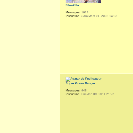
FilouZilla
Messages:
1613
Inscription:
Sam Mars 01, 2008 14:33
Super Green Ranger
Messages:
948
Inscription:
Dim Jan 09, 2011 21:26