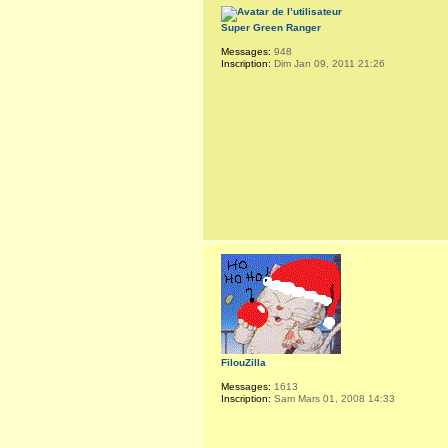
Super Green Ranger
Messages:
948
Inscription:
Dim Jan 09, 2011 21:26
FilouZilla
Messages:
1613
Inscription:
Sam Mars 01, 2008 14:33