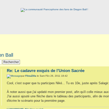
n Ball
Re: Le cadavre exquis de l'Union Sacrée
par
FilouZilla
le Sam Fév 26, 2011 18:42
Cool, c'est super que tu participes Niké... Tu es 10e, juste après Salagir
À noter aussi que j'ai updaté mon premier post, afin qu'il colle mieux aux
J'ai aussi ajouté une flèche dans le tableau des participants, afin de mont
d'écrire le scénario pour la première page.