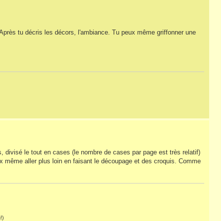
Après tu décris les décors, l'ambiance. Tu peux même griffonner une
es, divisé le tout en cases (le nombre de cases par page est très relatif)
ux même aller plus loin en faisant le découpage et des croquis. Comme
!)