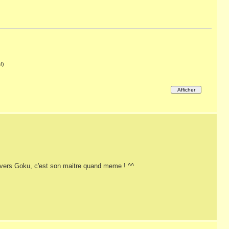
!)
envers Goku, c'est son maitre quand meme ! ^^