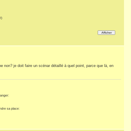
!)
non? je doit faire un scénar détaillé à quel point, parce que là, en
hanger:
ndre sa place: