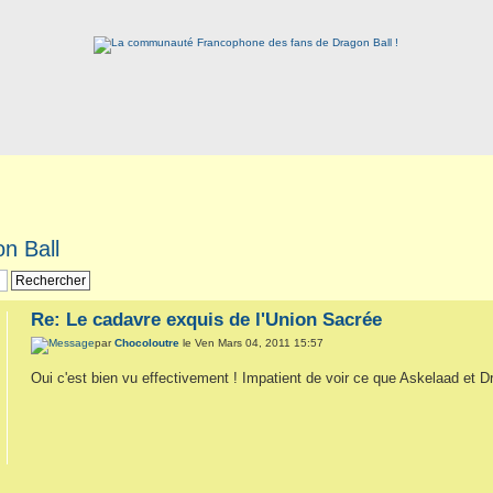
n Ball
Re: Le cadavre exquis de l'Union Sacrée
par
Chocoloutre
le Ven Mars 04, 2011 15:57
Oui c'est bien vu effectivement ! Impatient de voir ce que Askelaad et Dr