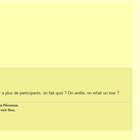
 a plus de participants, on fait quoi ? On arrête, on refait un tour ?
ie Pécresse.
voir flou.