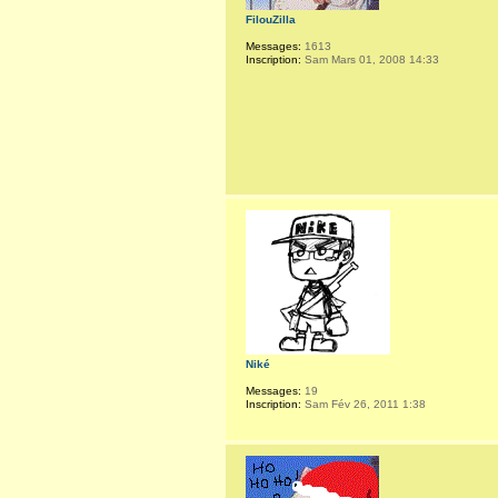
FilouZilla
Messages:
1613
Inscription:
Sam Mars 01, 2008 14:33
Niké
Messages:
19
Inscription:
Sam Fév 26, 2011 1:38