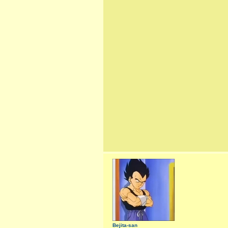
Bejita-san