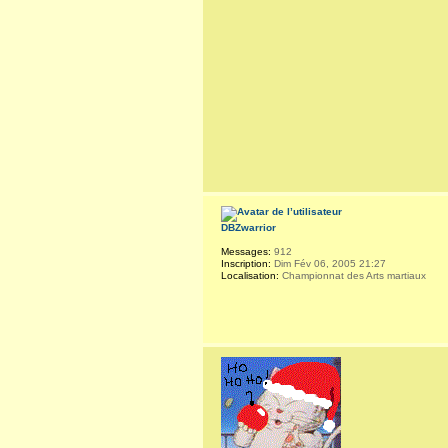
DBZwarrior
Messages:
912
Inscription:
Dim Fév 06, 2005 21:27
Localisation:
Championnat des Arts martiaux