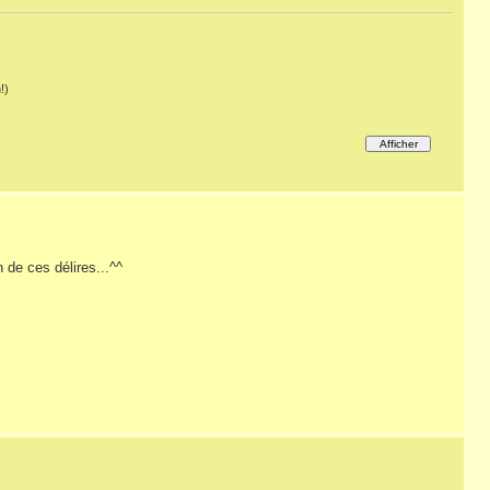
!)
 de ces délires...^^