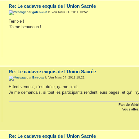
Re: Le cadavre exquis de l'Union Sacrée
par
goten-kun
le Ven Mars 04, 2011 16:52
Terrible !
J'aime beaucoup !
Re: Le cadavre exquis de l'Union Sacrée
par
Batroux
le Ven Mars 04, 2011 18:21
Effectivement, c'est drôle, ça me plait.
Je me demandais, si tout les participants rendent leurs pages, et qu'il n'y
Fan de Valér
Vous allez 
Re: Le cadavre exquis de l'Union Sacrée