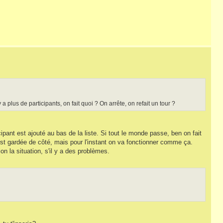
a plus de participants, on fait quoi ? On arrête, on refait un tour ?
ipant est ajouté au bas de la liste. Si tout le monde passe, ben on fait
 est gardée de côté, mais pour l'instant on va fonctionner comme ça.
on la situation, s'il y a des problèmes.