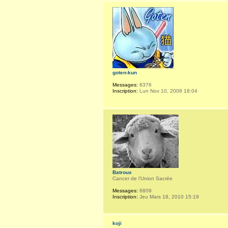
goten-kun
Messages:
8376
Inscription:
Lun Nov 10, 2008 18:04
Batroux
Cancer de l’Union Sacrée
Messages:
6809
Inscription:
Jeu Mars 18, 2010 15:19
koji