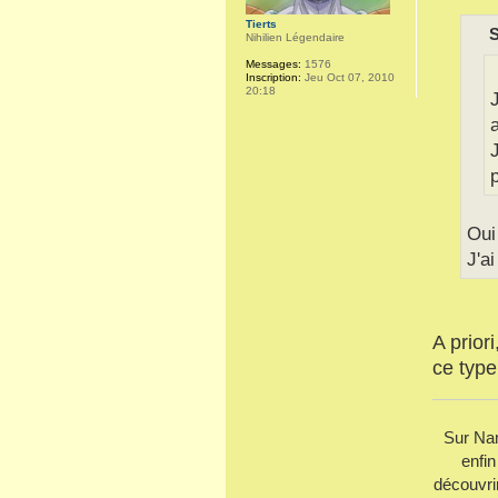
Tierts
S
Nihilien Légendaire
Messages:
1576
Inscription:
Jeu Oct 07, 2010
20:18
Oui
J'ai
A priori
ce type
Sur Nam
enfin
découvri