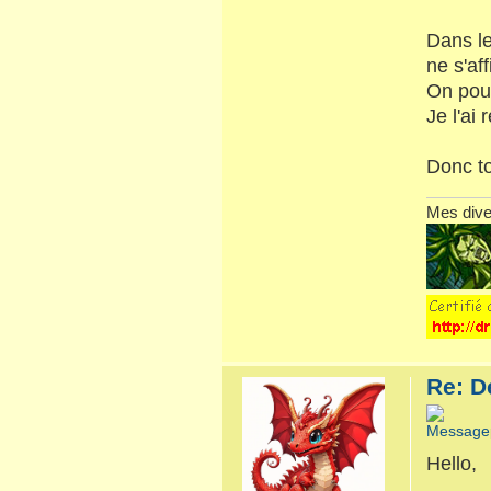
Dans le
ne s'af
On pouv
Je l'ai
Donc to
Mes dive
Re: D
Hello,