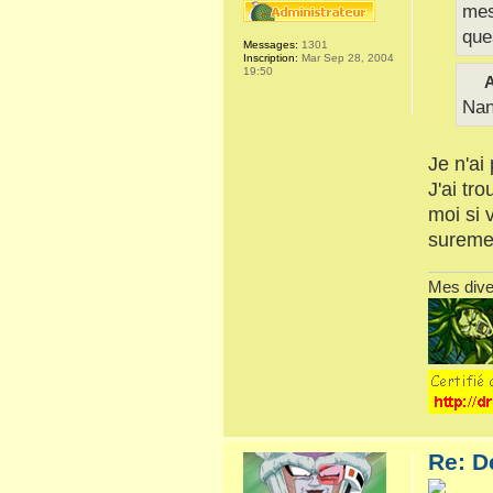
mes
que
Messages:
1301
Inscription:
Mar Sep 28, 2004
19:50
A
Nan
Je n'ai
J'ai tr
moi si 
sureme
Mes dive
Re: D