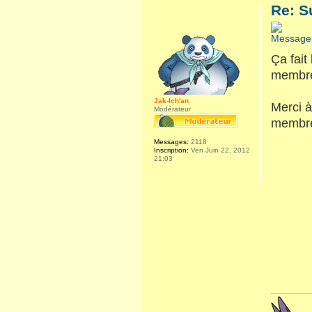
Re: S
Ça fait 
membre.
Jak-Ich'an
Merci à
Modérateur
membre
Messages:
2118
Inscription:
Ven Juin 22, 2012
21:03