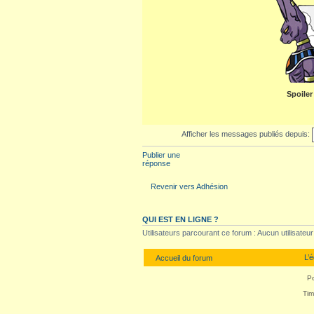
Spoiler
Afficher les messages publiés depuis:
Publier une
réponse
Revenir vers Adhésion
QUI EST EN LIGNE ?
Utilisateurs parcourant ce forum : Aucun utilisateur i
L’
Accueil du forum
P
Tim