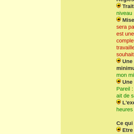
Trait
niveau 
Mise
sera pa
est une
complet
travail
souhait
Une i
minimu
mon mi
Une 
Pareil 
ait de 
L'exc
heures 
Ce qui
Etre 