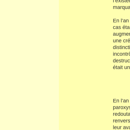
l’exist
marquan
En l’an
cas éta
augment
une cré
distinc
incontr
destruc
était u
En l’an
paroxys
redouta
renvers
leur av