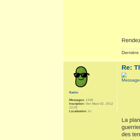
Rendez-
Dernière 
Re: T
Gakin
Messages:
1249
Inscription:
Ven Mars 02, 2012
13:35
Localisation:
Ici
La plan
guerrie
des ter