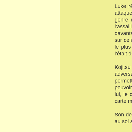
Luke ré
attaque
genre 
l’assa
davant
sur cel
le plus
l’était
Kojitsu
advers
permet
pouvoir
lui, le
carte m
Son der
au sol 