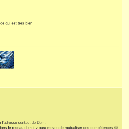
 ce qui est très bien !
 à l’adresse contact de Dbm.
 si dans le reseau dbm il y aura moyen de mutualiser des compétences 🤓.