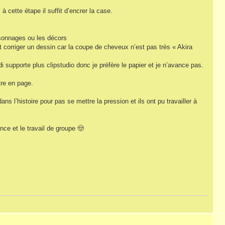
à cette étape il suffit d’encrer la case.
rsonnages ou les décors
aut corriger un dessin car la coupe de cheveux n’est pas très « Akira
 supporte plus clipstudio donc je préfère le papier et je n’avance pas.
tre en page.
s l’histoire pour pas se mettre la pression et ils ont pu travailler à
nce et le travail de groupe 🤠