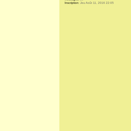
Inscription:
Jeu Août 11, 2016 22:05