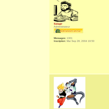
Salagir
Administrateur
Messages:
1301
Inscription:
Mar Sep 28, 2004 19:50