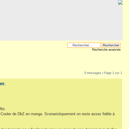
Recherche avancée
3 messages • Page
1
sur
1
er.
Dbz.
lm Cooler de DbZ en manga. Scenaristiquement on reste assez fidèle à