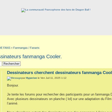
DE FANS
»
Fanmangas / Fanarts
ssinateurs fanmanga Cooler.
Dessinateurs cherchent dessinateurs fanmanga Cool
par
Hyperion
le Ven Juil 11, 2025 1:12
Bonjour.
Je tente les forums pour rechercher des participants pour un fanmanga 
Avec plusieurs dessinateurs on planche ( lol) sur une adaptation du Fi
l’animé.