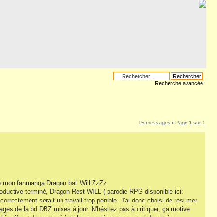
Recherche avancée
15 messages • Page
1
sur
1
 de mon fanmanga Dragon ball Will ZzZz
ntroductive terminé, Dragon Rest WILL ( parodie RPG disponible ici:
 correctement serait un travail trop pénible. J'ai donc choisi de résumer
pages de la bd DBZ mises à jour. N'hésitez pas à critiquer, ça motive