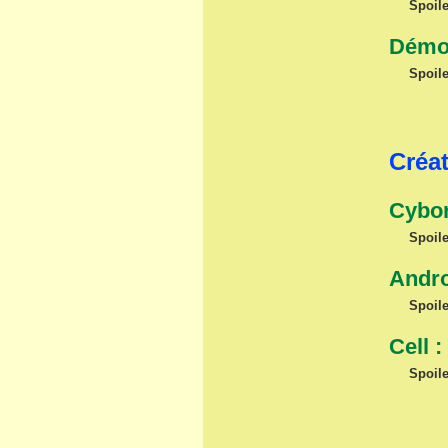
Spoile
Démon
Spoile
Créat
Cybor
Spoile
Andro
Spoile
Cell :
Spoile