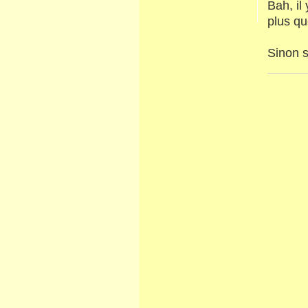
Bah, il
plus q
Sinon s