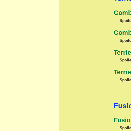
Comba
Spoile
Comba
Spoile
Terri
Spoile
Terri
Spoile
Fusi
Fusio
Spoile