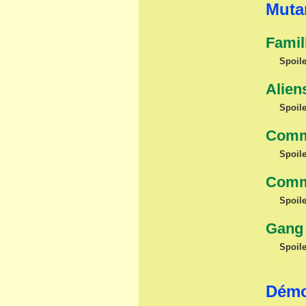
Muta
Famil
Spoile
Alien
Spoile
Comm
Spoile
Comm
Spoile
Gang 
Spoile
Démo