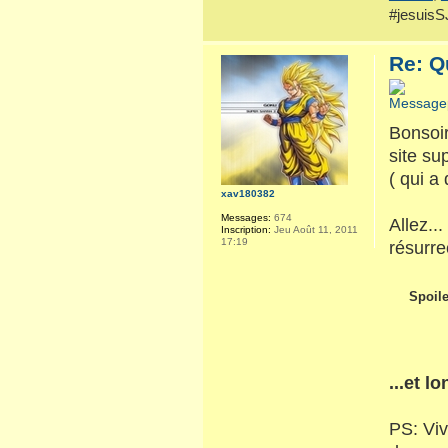
#jesuis
Re: Q
Bonsoir
site su
( qui a
xav180382
Messages:
674
Allez..
Inscription:
Jeu Août 11, 2011
17:19
résurre
Spoile
...et l
PS: Viv