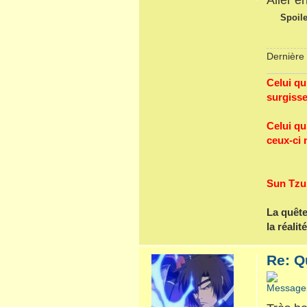
Spoile
Dernière 
Celui qu
surgisse
Celui qu
ceux-ci 
Sun Tzu
La quête
la réalité
Re: Q