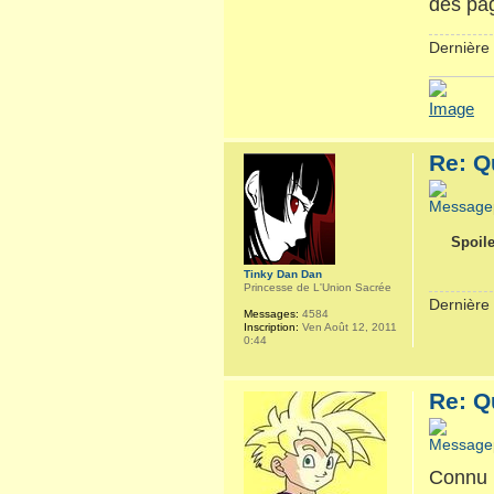
des pa
Dernière 
Re: Q
Spoile
Tinky Dan Dan
Princesse de L'Union Sacrée
Dernière 
Messages:
4584
Inscription:
Ven Août 12, 2011
0:44
Re: Q
Connu 