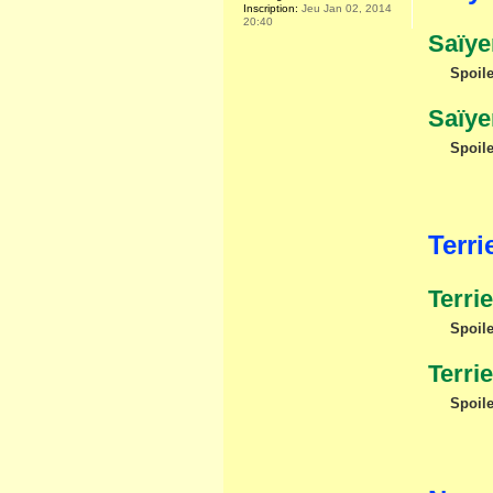
Inscription:
Jeu Jan 02, 2014
20:40
Saïye
Spoile
Saïye
Spoile
Terri
Terri
Spoile
Terri
Spoile