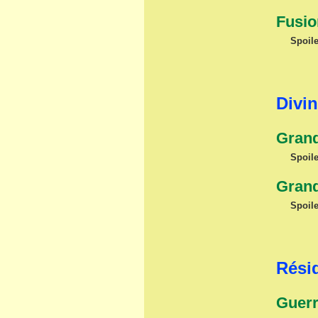
Fusio
Spoile
Divin
Grand
Spoile
Grand
Spoile
Résid
Guerr