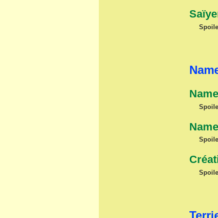
Saïye
Spoile
Name
Namek
Spoile
Namek
Spoile
Créat
Spoile
Terri