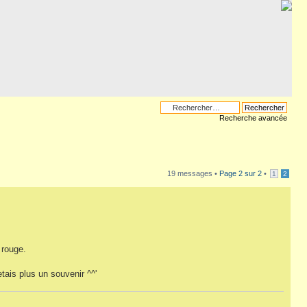
Recherche avancée
19 messages •
Page
2
sur
2
•
1
2
 rouge.
tais plus un souvenir ^^'