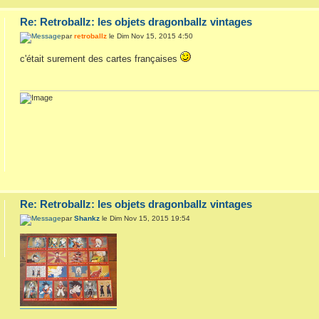
Re: Retroballz: les objets dragonballz vintages
par
retroballz
le Dim Nov 15, 2015 4:50
c'était surement des cartes françaises
Re: Retroballz: les objets dragonballz vintages
par
Shankz
le Dim Nov 15, 2015 19:54