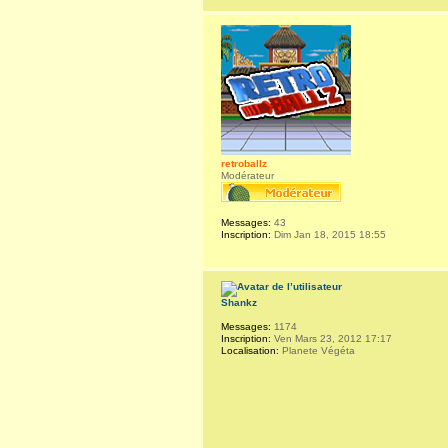
retroballz
Modérateur
Messages:
43
Inscription:
Dim Jan 18, 2015 18:55
Shankz
Messages:
1174
Inscription:
Ven Mars 23, 2012 17:17
Localisation:
Planete Végéta