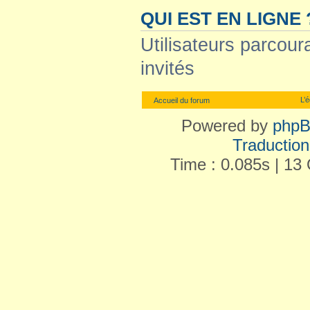
QUI EST EN LIGNE 
Utilisateurs parcoura
invités
L’
Accueil du forum
Powered by
php
Traduction 
Time : 0.085s | 13