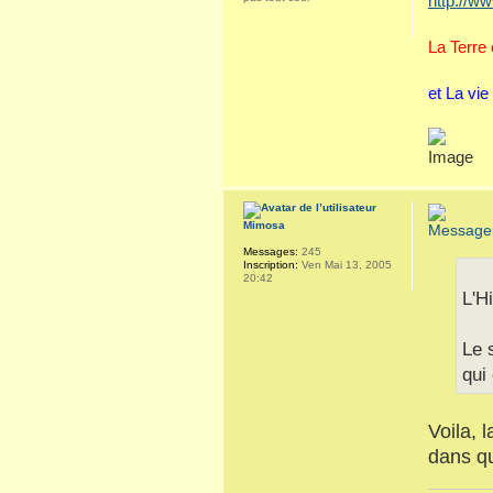
http://ww
La Terre
et La vie
Mimosa
Messages:
245
Inscription:
Ven Mai 13, 2005
20:42
L'Hi
Le 
qui
Voila, 
dans q