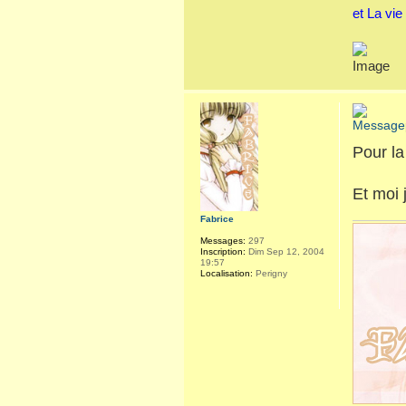
et La vie
Pour la
Et moi 
Fabrice
Messages:
297
Inscription:
Dim Sep 12, 2004
19:57
Localisation:
Perigny