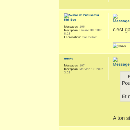
Kid_Bou
Messages:
106
c'est g
Inscription:
Dim Avr 30, 2006
8:52
Localisation:
montbeliard
trunko
Messages:
107
Inscription:
Mar Jan 10, 2006
3:02
F
Pou
Et 
A ton s