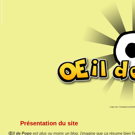
Logo qui changera probab
Présentation du site
Œil de Popo
est plus ou moins un blog
, j'imagine que ça résume bien l'i