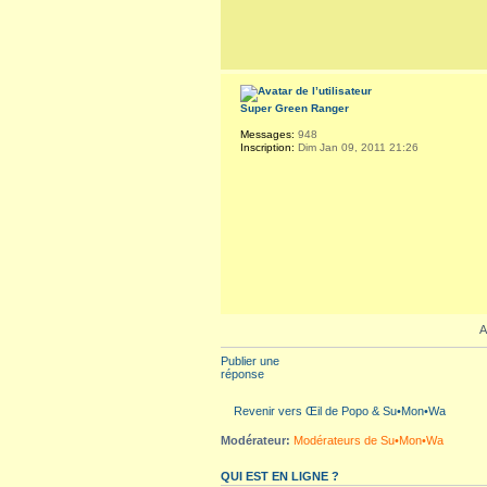
Super Green Ranger
Messages:
948
Inscription:
Dim Jan 09, 2011 21:26
A
Publier une
réponse
Revenir vers Œil de Popo & Su•Mon•Wa
Modérateur:
Modérateurs de Su•Mon•Wa
QUI EST EN LIGNE ?