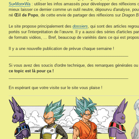
Su•Mon•Wa
: utiliser les infos amassés pour développer des réflexions
mieux laisser ce dernier comme un outil neutre, dépourvu d'analyse, pou
né
Œil de Popo
, de cette envie de partager des réflexions sur
Dragon B
Le site propose principalement des
dossiers
, qui sont des articles regr
portés sur l'interprétation de l’œuvre. Il y a aussi des séries d'articles 
de formats vidéos, ... Bref, beaucoup de variétés dans ce qui est propos
Il y a une nouvelle publication de prévue chaque semaine !
_______________________________________________________
Si vous avez des soucis d'ordre technique, des remarques générales ou 
ce topic est là pour ça !
_______________________________________________________
En espérant que votre visite sur le site vous plaise !