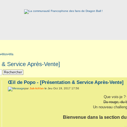
Su•Mon•Wa
n & Service Après-Vente]
Œil de Popo - [Présentation & Service Après-Vente]
par
Jak-Ich'an
le Jeu Oct 19, 2017 17:56
Que vois-je ?
Du rouge, du b
Un nouveau challeng
Bienvenue dans la section du