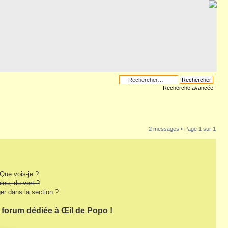
Recherche avancée
2 messages • Page
1
sur
1
 Que vois-je ?
leu, du vert ?
er dans la section ?
 forum dédiée à Œil de Popo !