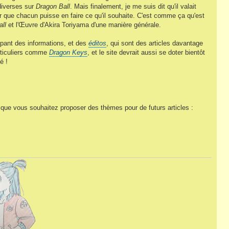
 diverses sur
Dragon Ball
. Mais finalement, je me suis dit qu'il valait
r que chacun puisse en faire ce qu'il souhaite. C'est comme ça qu'est
all
et l'Œuvre d'Akira Toriyama d'une manière générale.
oupant des informations, et des
éditos
, qui sont des articles davantage
particuliers comme
Dragon Keys
, et le site devrait aussi se doter bientôt
é !
que vous souhaitez proposer des thèmes pour de futurs articles :