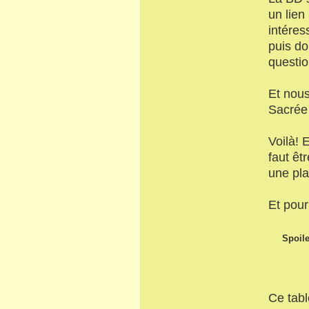
un lien
intéres
puis do
questio
Et nous
Sacrée
Voilà! 
faut êt
une pla
Et pour 
Spoile
Ce tabl