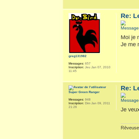
Re: L
Moi je 
Je me m
greg131982
Messages:
657
Inscription:
Jeu Jan 07, 2010
11:45
Re: L
Super Green Ranger
Messages:
948
Inscription:
Dim Jan 09, 2011
21:26
Je veux
Rêveuse