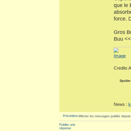
que le 
absorbe
force. 
Gros B
Buu <<
Crédits 
Spoiler
News :
k
Précédent
Afficher les messages publiés depuis
Publier une
réponse