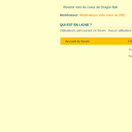
Revenir vers Au coeur de Dragon Ball
Modérateur:
Modérateurs d'Au cœur de DBZ
QUI EST EN LIGNE ?
Utilisateurs parcourant ce forum : Aucun utilisateur i
L’
Accueil du forum
P
Ti