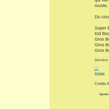
rouste,
Du coup
Super 
Kid Boo
Gros Bo
Gros B
Gros Bo
Dernière 
Crédits 
Spoiler