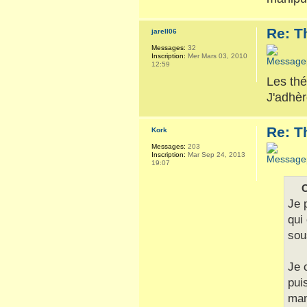
Re: T
jarell06
Messages:
32
Inscription:
Mer Mars 03, 2010
12:59
Les thé
J'adhèr
Re: T
Kork
Messages:
203
Inscription:
Mar Sep 24, 2013
19:07
C
Je 
qui
sou
Je 
pui
man