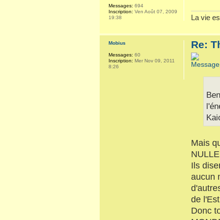
Messages:
694
Inscription:
Ven Août 07, 2009
La vie es
19:38
Re: T
Mobius
Messages:
60
Inscription:
Mer Nov 09, 2011
8:26
Ben
l'é
Kai
Mais qu
NULLE 
Ils dis
aucun m
d'autre
de l'Est
Donc to