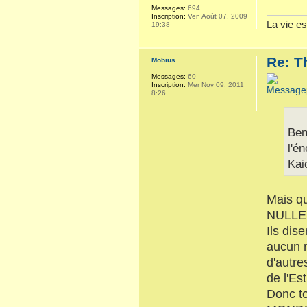
Messages:
694
Inscription:
Ven Août 07, 2009
La vie es
19:38
Re: T
Mobius
Messages:
60
Inscription:
Mer Nov 09, 2011
8:26
Ben
l'é
Kai
Mais qu
NULLE 
Ils dis
aucun m
d'autre
de l'Est
Donc to