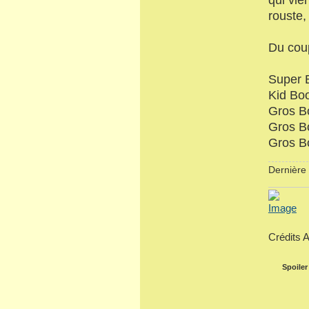
rouste,
Du coup
Super 
Kid Boo
Gros Bo
Gros B
Gros Bo
Dernière 
Crédits 
Spoiler