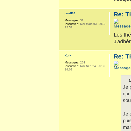
Re: T
jarell06
Messages:
32
Inscription:
Mer Mars 03, 2010
12:59
Les thé
J'adhèr
Re: T
Kork
Messages:
203
Inscription:
Mar Sep 24, 2013
19:07
C
Je 
qui
sou
Je 
pui
man