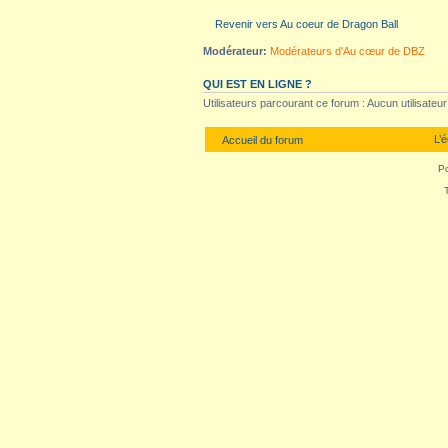
Revenir vers Au coeur de Dragon Ball
Modérateur:
Modérateurs d'Au cœur de DBZ
QUI EST EN LIGNE ?
Utilisateurs parcourant ce forum : Aucun utilisateur i
L’
Accueil du forum
P