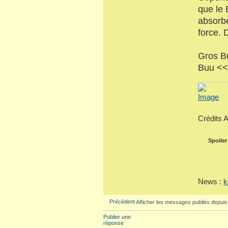
que le 
absorbe
force. 
Gros B
Buu <<
Crédits 
Spoiler
News :
k
Précédent
Afficher les messages publiés depuis
Publier une
réponse