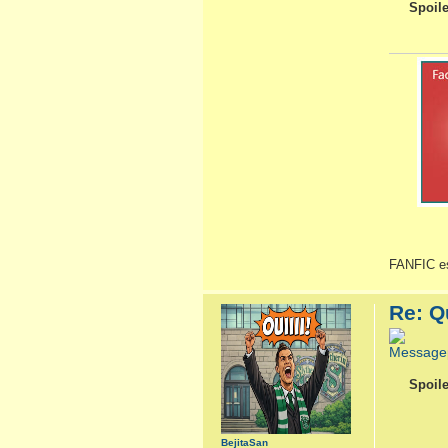
Spoile
FANFIC es
Re: Q
Spoile
BejitaSan