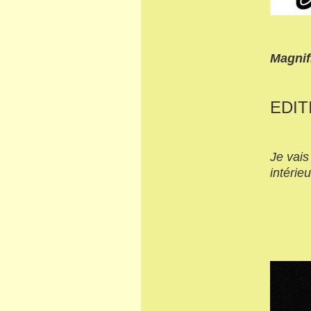
Magnif
EDIT
Je vais
intérie