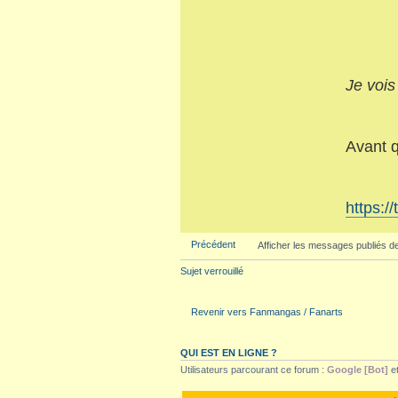
Je vois
Avant q
https:/
Précédent
Afficher les messages publiés d
Sujet verrouillé
Revenir vers Fanmangas / Fanarts
QUI EST EN LIGNE ?
Utilisateurs parcourant ce forum :
Google [Bot]
et