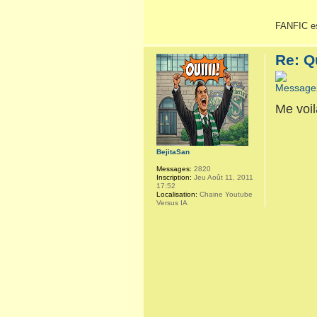
FANFIC es
Re: Q
Me voil
BejitaSan
Messages:
2820
Inscription:
Jeu Août 11, 2011
17:52
Localisation:
Chaine Youtube
Versus IA