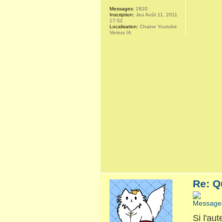
Messages:
2820
Inscription:
Jeu Août 11, 2011
17:52
Localisation:
Chaine Youtube
Versus IA
Re: Q
Si l'au