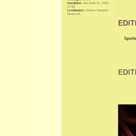
Inscription:
Jeu Août 11, 2011
17:52
Localisation:
Chaine Youtube
Versus IA
EDIT
Spoile
EDIT