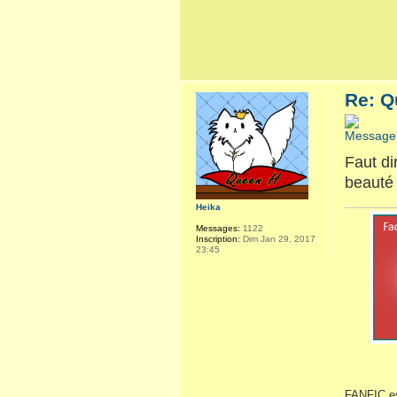
Re: Q
Faut di
beauté 
Heika
Messages:
1122
Inscription:
Dim Jan 29, 2017
23:45
FANFIC es