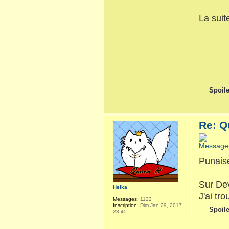
La suite
Spoile
Re: Q
Punaise
Sur Dev
Heika
J'ai tr
Messages:
1122
Inscription:
Dim Jan 29, 2017
Spoile
23:45