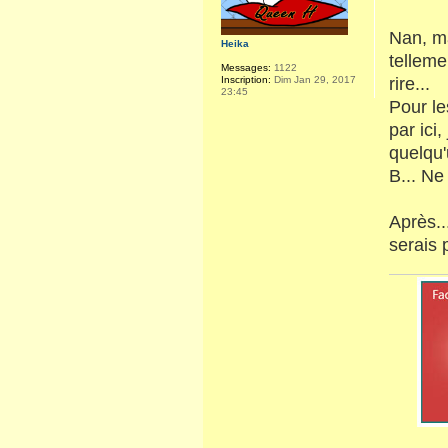
Nan, mai
Heika
telleme
Messages:
1122
Inscription:
Dim Jan 29, 2017
rire...
23:45
Pour le
par ici
quelqu'
B... Ne
Après...
serais 