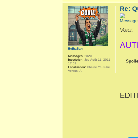
Re: Q
Voici:
AUT
BejitaSan
Messages:
2820
Inscription:
Jeu Août 11, 2011
Spoile
17:52
Localisation:
Chaine Youtube
Versus IA
EDIT