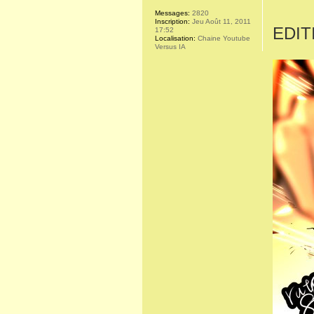
Messages:
2820
Inscription:
Jeu Août 11, 2011
EDIT
17:52
Localisation:
Chaine Youtube
Versus IA