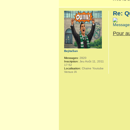
Re: Q
Pour au
BejitaSan
Messages:
2820
Inscription:
Jeu Août 11, 2011
17:52
Localisation:
Chaine Youtube
Versus IA