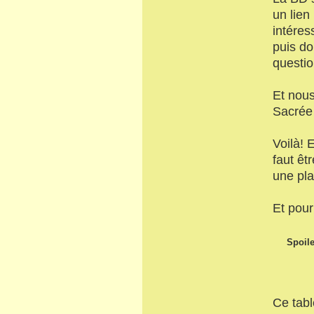
un lien
intéres
puis do
questio
Et nous
Sacrée
Voilà! 
faut êt
une pla
Et pour 
Spoile
Ce tabl