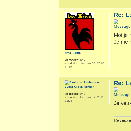
Re: L
Moi je 
Je me m
greg131982
Messages:
657
Inscription:
Jeu Jan 07, 2010
11:45
Re: L
Super Green Ranger
Messages:
948
Inscription:
Dim Jan 09, 2011
21:26
Je veux
Rêveuse